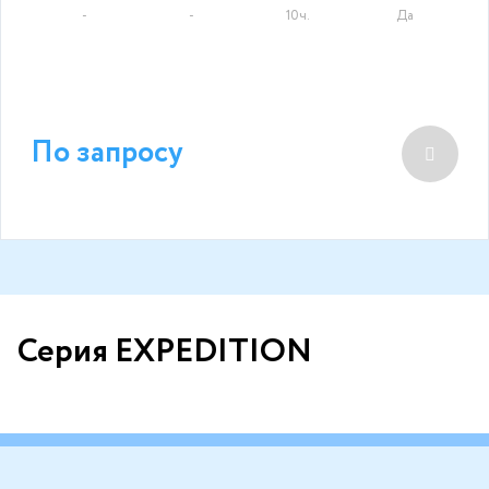
-
-
10ч.
Да
По запросу
Серия EXPEDITION