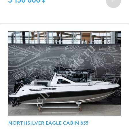
3 156 000
NORTHSILVER EAGLE CABIN 655