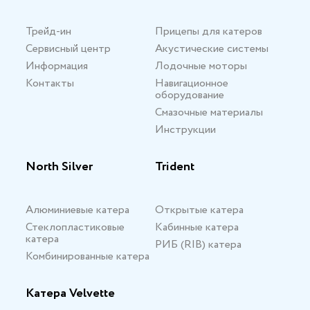
Трейд-ин
Прицепы для катеров
Сервисный центр
Акустические системы
Информация
Лодочные моторы
Контакты
Навигационное
оборудование
Смазочные материалы
Инструкции
North Silver
Trident
Алюминиевые катера
Открытые катера
Стеклопластиковые
Кабинные катера
катера
РИБ (RIB) катера
Комбинированные катера
Катера Velvette