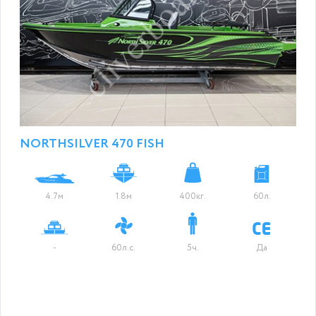
NORTHSILVER 470 FISH
4.7м
1.8м
400кг.
60л.
-
60л.с.
5ч.
Да