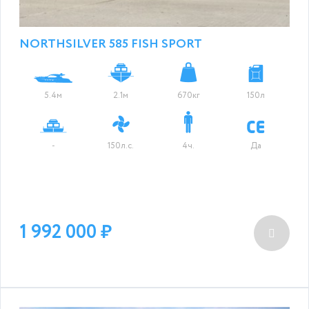
NORTHSILVER 585 FISH SPORT
5.4м
2.1м
670кг
150л
-
150л.с.
4ч.
Да
1 992 000