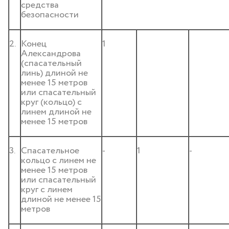
средства
безопасности
2.
Конец
1
Александрова
(спасательный
линь) длиной не
менее 15 метров
или спасательный
круг (кольцо) с
линем длиной не
менее 15 метров
3.
Спасательное
-
1
-
кольцо с линем не
менее 15 метров
или спасательный
круг с линем
длиной не менее 15
метров