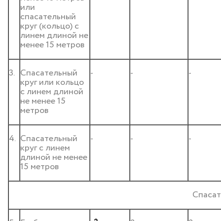
или
спасательный
круг (кольцо) с
линем длиной не
менее 15 метров
3.
Спасательный
-
-
-
круг или кольцо
с линем длиной
не менее 15
метров
4.
Спасательный
-
-
-
круг с линем
длиной не менее
15 метров
Спасат