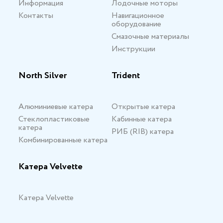
Информация
Лодочные моторы
Контакты
Навигационное
оборудование
Смазочные материалы
Инструкции
North Silver
Trident
Алюминиевые катера
Открытые катера
Стеклопластиковые
Кабинные катера
катера
РИБ (RIB) катера
Комбинированные катера
Катера Velvette
Катера Velvette