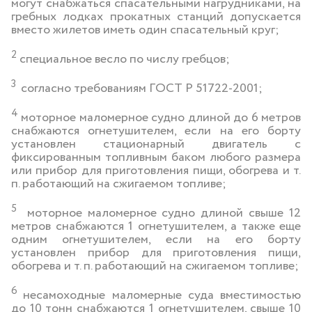
могут снабжаться спасательными нагрудниками, на
гребных лодках прокатных станций допускается
вместо жилетов иметь один спасательный круг;
2
специальное весло по числу гребцов;
3
согласно требованиям ГОСТ Р 51722-2001;
4
моторное маломерное судно длиной до 6 метров
снабжаются огнетушителем, если на его борту
установлен стационарный двигатель с
фиксированным топливным баком любого размера
или прибор для приготовления пищи, обогрева и т.
п. работающий на сжигаемом топливе;
5
моторное маломерное судно длиной свыше 12
метров снабжаются 1 огнетушителем, а также еще
одним огнетушителем, если на его борту
установлен прибор для приготовления пищи,
обогрева и т. п. работающий на сжигаемом топливе;
6
несамоходные маломерные суда вместимостью
до 10 тонн снабжаются 1 огнетушителем, свыше 10