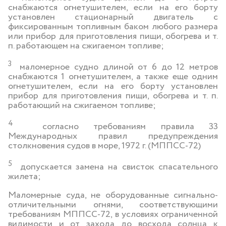
снабжаются огнетушителем, если на его борту
установлен стационарный двигатель с
фиксированным топливным баком любого размера
или прибор для приготовления пищи, обогрева и т.
п. работающем на сжигаемом топливе;
3
маломерное судно длиной от 6 до 12 метров
снабжаются 1 огнетушителем, а также еще одним
огнетушителем, если на его борту установлен
прибор для приготовления пищи, обогрева и т. п.
работающий на сжигаемом топливе;
4
согласно требованиям правила 33
Международных правил предупреждения
столкновения судов в море, 1972 г. (МППСС-72)
5
допускается замена на свисток спасательного
жилета;
Маломерные суда, не оборудованные сигнально-
отличительными огнями, соответствующими
требованиям МППСС-72, в условиях ограниченной
видимости и от захода до восхода солнца к