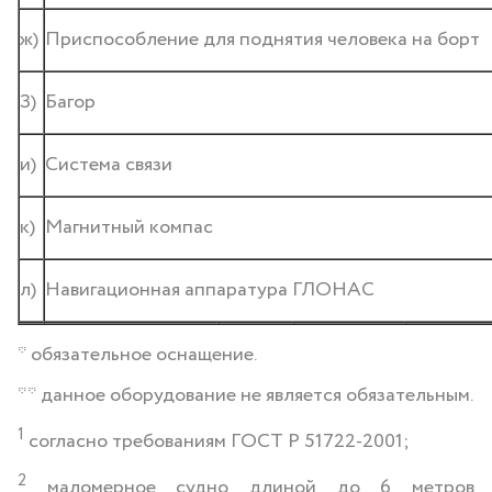
ж)
Приспособление для поднятия человека на борт
З)
Багор
и)
Система связи
к)
Магнитный компас
л)
Навигационная аппаратура ГЛОНАС
* обязательное оснащение.
** данное оборудование не является обязательным.
1
согласно требованиям ГОСТ Р 51722-2001;
2
маломерное судно длиной до 6 метров