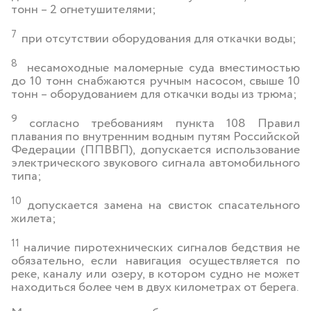
тонн – 2 огнетушителями;
7
при отсутствии оборудования для откачки воды;
8
несамоходные маломерные суда вместимостью
до 10 тонн снабжаются ручным насосом, свыше 10
тонн – оборудованием для откачки воды из трюма;
9
согласно требованиям пункта 108 Правил
плавания по внутренним водным путям Российской
Федерации (ППВВП), допускается использование
электрического звукового сигнала автомобильного
типа;
10
допускается замена на свисток спасательного
жилета;
11
наличие пиротехнических сигналов бедствия не
обязательно, если навигация осуществляется по
реке, каналу или озеру, в котором судно не может
находиться более чем в двух километрах от берега.