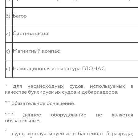
З)
Багор
и)
Система связи
к)
Магнитный компас
л)
Навигационная аппаратура ГЛОНАС
* для несамоходных судов, используемых в
качестве буксируемых судов и дебаркадеров.
** обязательное оснащение.
*** данное оборудование не является
обязательным.
1
суда, эксплуатируемые в бассейнах 5 разряда,