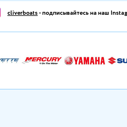
cliverboats
- подписывайтесь на наш Insta