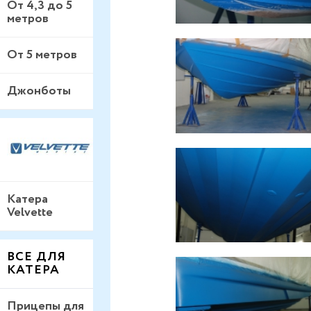
От 4,3 до 5
метров
От 5 метров
Джонботы
Катера
Velvette
ВСЕ ДЛЯ
КАТЕРА
Прицепы для