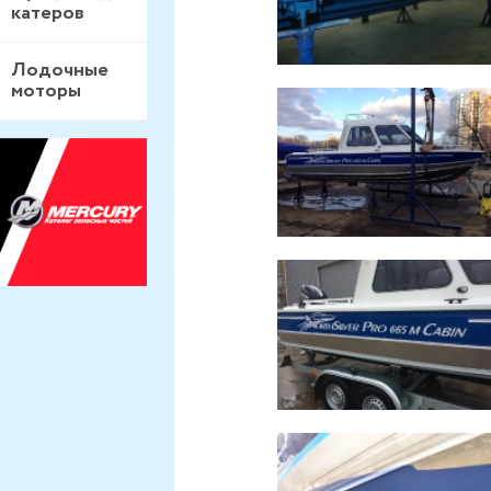
катеров
Лодочные
моторы