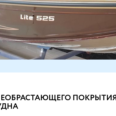
НЕОБРАСТАЮЩЕГО ПОКРЫТИ
УДНА