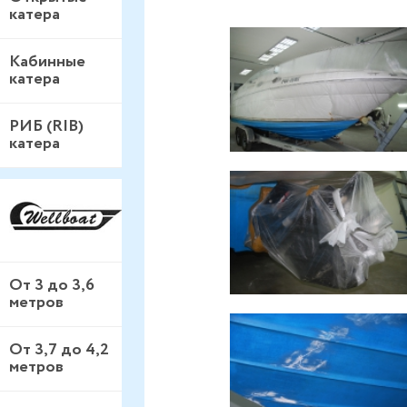
катера
Кабинные
катера
РИБ (RIB)
катера
От 3 до 3,6
метров
От 3,7 до 4,2
метров