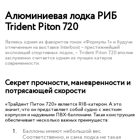
Алюминиевая лодка РИБ
Trident Piton 720
Являясь одним из фаворитов гонок «Формулы 1» и будучи
отмеченным на выставке Interboot – престижнейшей
экспозиций спортивных лодок, – Trident Piton 720 вполне
заслуженно считается одним из лучших катеров
современности.
Секрет прочности, маневренности и
потрясающей скорости
«Трайдент Питон 720» является RIB-катером. А это
значит, что он представляет собой судно с жестким
корпусом и надувными ПВХ-баллонами. Такая конструкция
обеспечивает несколько важных преимуществ:
Баллоны имеют небольшой вес.
Соответственно, и сама лодка не такая