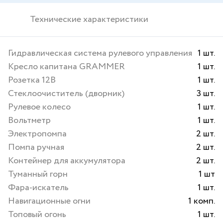
Технические характеристики
Гидравлическая система рулевого управления
1 шт.
Кресло капитана GRAMMER
1 шт.
Розетка 12В
1 шт.
Стеклоочиститель (дворник)
3 шт.
Рулевое колесо
1 шт.
Вольтметр
1 шт.
Электропомпа
2 шт.
Помпа ручная
2 шт.
Контейнер для аккумулятора
2 шт.
Туманный горн
1 шт
Фара-искатель
1 шт.
Навигационные огни
1 комп.
Топовый огонь
1 шт.