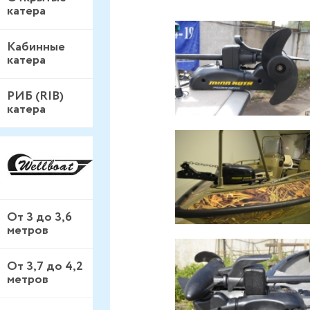
катера
Кабинные
катера
РИБ (RIB)
катера
От 3 до 3,6
метров
От 3,7 до 4,2
метров