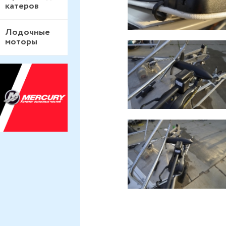
катеров
Лодочные
моторы