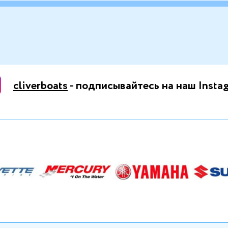
cliverboats
- подписывайтесь на наш Insta