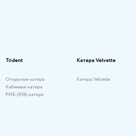
Trident
Катера Velvette
Открытые катера
Катера Velvette
Кабинные катера
РИБ (RIB) катера