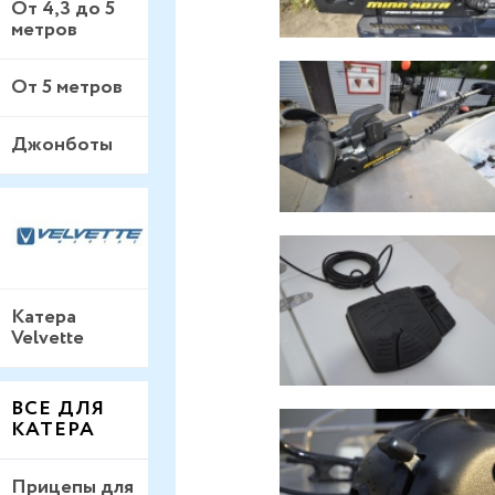
От 4,3 до 5
метров
От 5 метров
Джонботы
Катера
Velvette
ВСЕ ДЛЯ
КАТЕРА
Прицепы для