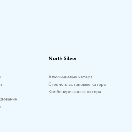
North Silver
в
Алюминиевые катера
мы
Стеклопластиковые катера
Комбинированные катера
удование
ы