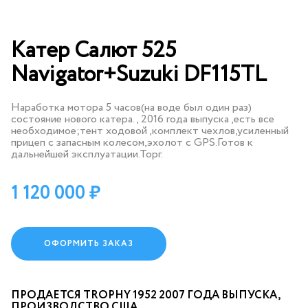
Катер Салют 525
Navigator+Suzuki DF115TL
Наработка мотора 5 часов(на воде был один раз)
состояние нового катера., 2016 года выпуска ,есть все
необходимое;тент ходовой ,комплект чехлов,усиленный
прицеп с запасным колесом,эхолот с GPS.Готов к
дальнейшей эксплуатации.Торг.
1 120 000
ОФОРМИТЬ ЗАКАЗ
ПРОДАЕТСЯ TROPHY 1952 2007 ГОДА ВЫПУСКА,
ПРОИЗВОДСТВО США.