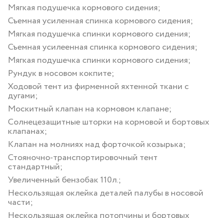
Мягкая подушечка кормового сидения;
Съемная усиленная спинка кормового сидения;
Мягкая подушечка спинки кормового сидения;
Съемная усилеенная спинка кормового сидения;
Мягкая подушечка спинки кормового сидения;
Рундук в носовом кокпите;
Ходовой тент из фирменной яхтенной ткани с
дугами;
Москитный клапан на кормовом клапане;
Солнецезащитные шторки на кормовой и бортовых
клапанах;
Клапан на молниях над форточкой козырька;
Стояночно-транспортировочный тент
стандартный;
Увеличенный бензобак 110л.;
Нескользящая оклейка деталей палубы в носовой
части;
Нескользящая оклейка потопчины и бортовых