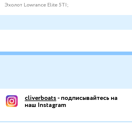
Эхолот Lowrance Elite 5TI;
cliverboats
- подписывайтесь на
наш Instagram