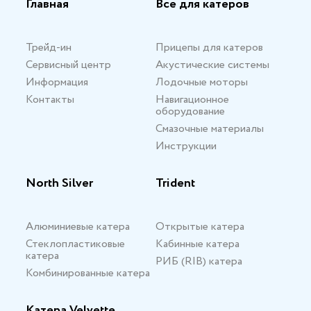
Главная
Все для катеров
Трейд-ин
Прицепы для катеров
Сервисный центр
Акустические системы
Информация
Лодочные моторы
Контакты
Навигационное
оборудование
Смазочные материалы
Инструкции
North Silver
Trident
Алюминиевые катера
Открытые катера
Стеклопластиковые
Кабинные катера
катера
РИБ (RIB) катера
Комбинированные катера
Катера Velvette