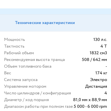
Технические характеристики
Мощность
130 л.с.
Тактность
4 Т
Рабочий объем
1832 см3
Рекомендуемая высота транца
508 / 642 мм
Объем топливного бака
-
Вес
174 кг
Система запуска
Электро
Управление мотором
Дистанция
Число цилиндров / конфигурация
4
Диаметр / ход поршня
81,0 мм x 88,9 мм
Диапазон работы при полном газе
5 000 - 6 000 rpm