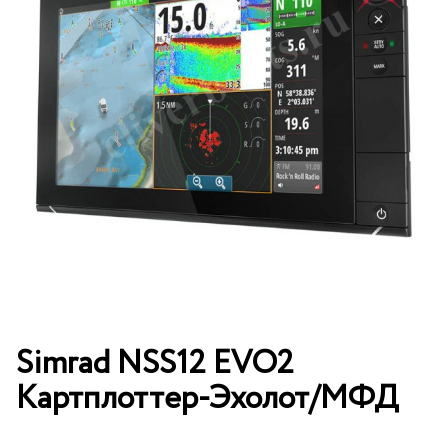
Simrad NSS12 EVO2
Картплоттер-Эхолот/МФД