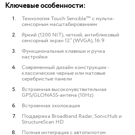
Ключевые особенности:
Технология Touch Sensible™ c мульти-
сенсорным масштабированием
Яркий (1200 NIT), четкий, антибликовый
сенсорный экран 12” (WVGA), 16:9
Функциональные клавиши и ручка
настройки
Современный дизайн конструкции -
классические черные или матовые
серебристые панели
Встроенная высокочувствительная
GPS/GLONASS-антена (10Hz)
Встроенная эхолокация
Поддержка Broadband Radar, SonicHub и
StructureScan HD
Полная интеграция с автопилотом