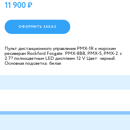
11 900
ОФОРМИТЬ ЗАКАЗ
Пульт дистанционного управления PMX-1R к морским
ресиверам Rockford Fosgate: PMX-8BB, PMX-5, PMX-2. с
2.7? полноцветным LED дисплеем. 12 V Цвет: черный.
Основная подсветка: белая