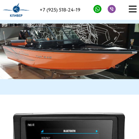
+7 (925) 518-24-19