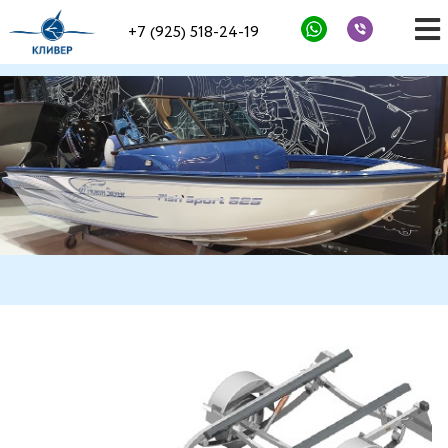
+7 (925) 518-24-19