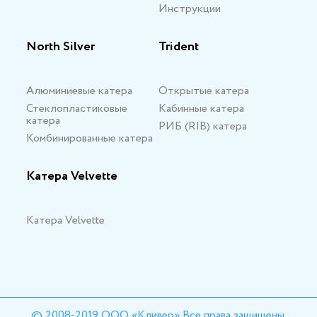
Инструкции
North Silver
Trident
Алюминиевые катера
Открытые катера
Стеклопластиковые
Кабинные катера
катера
РИБ (RIB) катера
Комбинированные катера
Катера Velvette
Катера Velvette
© 2008-2019 ООО «Кливер» Все права защищены.