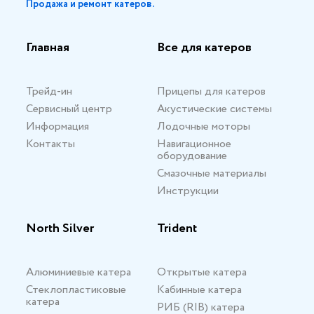
Продажа и ремонт катеров.
Главная
Все для катеров
Трейд-ин
Прицепы для катеров
Сервисный центр
Акустические системы
Информация
Лодочные моторы
Контакты
Навигационное
оборудование
Смазочные материалы
Инструкции
North Silver
Trident
Алюминиевые катера
Открытые катера
Стеклопластиковые
Кабинные катера
катера
РИБ (RIB) катера