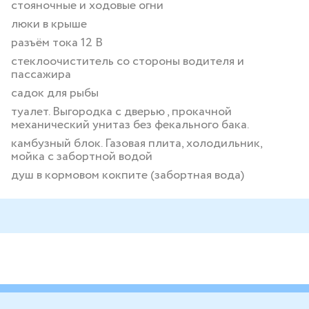
стояночные и ходовые огни
люки в крыше
разъём тока 12 В
стеклоочиститель со стороны водителя и
пассажира
садок для рыбы
туалет. Выгородка с дверью , прокачной
механический унитаз без фекального бака.
камбузный блок. Газовая плита, холодильник,
мойка с забортной водой
душ в кормовом кокпите (забортная вода)