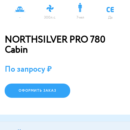
-
300л.с.
7чел
Да
NORTHSILVER PRO 780
Cabin
По запросу
ОФОРМИТЬ ЗАКАЗ