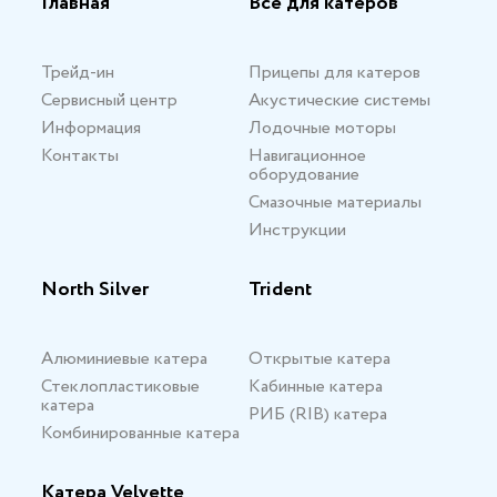
Главная
Все для катеров
Трейд-ин
Прицепы для катеров
Сервисный центр
Акустические системы
Информация
Лодочные моторы
Контакты
Навигационное
оборудование
Смазочные материалы
Инструкции
North Silver
Trident
Алюминиевые катера
Открытые катера
Стеклопластиковые
Кабинные катера
катера
РИБ (RIB) катера
Комбинированные катера
Катера Velvette