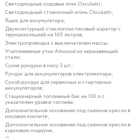
Светодиодные ходовые огни Osculatti;
Светодиодный стояночный огонь Osculatti;
Ящик для аккумулятора;
Двухконтурный стеклопластиковый аэратор с
термоизоляцией на 105 литров;
Электропроводка с выключателем массы;
Утапливаемые утки Attwood из нержавеющей
стали;
Сухие рундуки в носу 3 шт.;
Рундук для аккумуляторов электромотора;
Сухой рундук для сервисных и стартерных
аккумуляторов;
Стационарный топливный бак на 130 л с
указателем уровня топлива;
Дополнительное основание под съемное кресло в
носовом кокпите;
Дополнительное основание под съемное кресло в
кормовом подиуме;