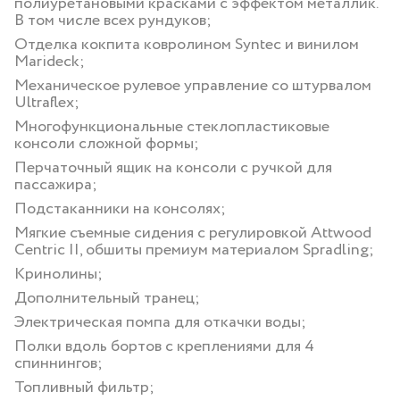
полиуретановыми красками с эффектом металлик.
В том числе всех рундуков;
Отделка кокпита ковролином Syntec и винилом
Marideck;
Механическое рулевое управление со штурвалом
Ultraflex;
Многофункциональные стеклопластиковые
консоли сложной формы;
Перчаточный ящик на консоли с ручкой для
пассажира;
Подстаканники на консолях;
Мягкие съемные сидения с регулировкой Attwood
Centric II, обшиты премиум материалом Spradling;
Кринолины;
Дополнительный транец;
Электрическая помпа для откачки воды;
Полки вдоль бортов с креплениями для 4
спиннингов;
Топливный фильтр;