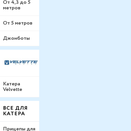
От 4,3 до 5
метров
От 5 метров
Джонботы
Катера
Velvette
ВСЕ ДЛЯ
КАТЕРА
Прицепы для