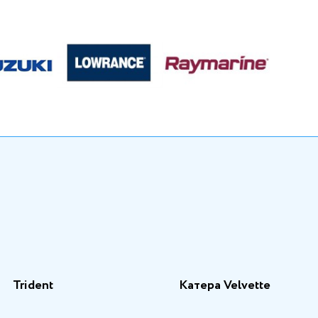
Trident
Катера Velvette