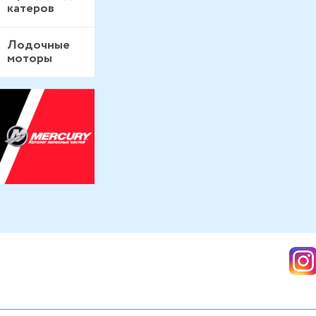
катеров
Лодочные
моторы