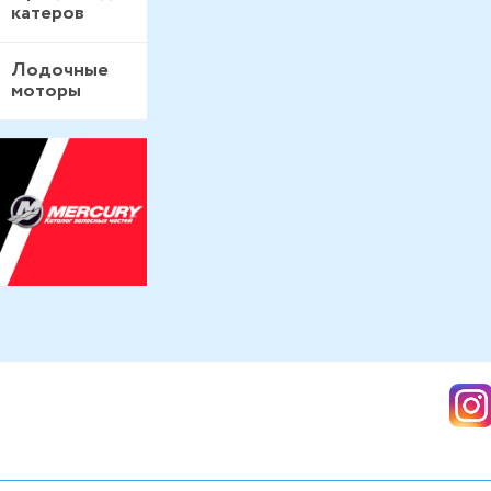
катеров
Лодочные
моторы