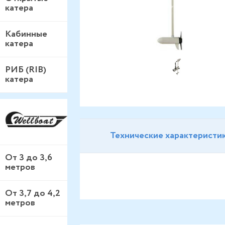
катера
Кабинные
катера
РИБ (RIB)
катера
Технические характеристи
От 3 до 3,6
метров
От 3,7 до 4,2
метров