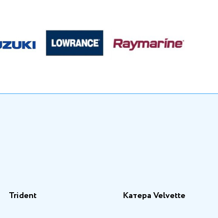
Trident
Катера Velvette