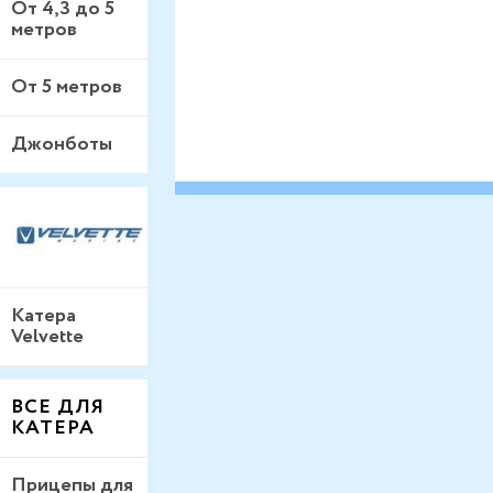
От 4,3 до 5
метров
От 5 метров
Джонботы
Катера
Velvette
ВСЕ ДЛЯ
КАТЕРА
Прицепы для