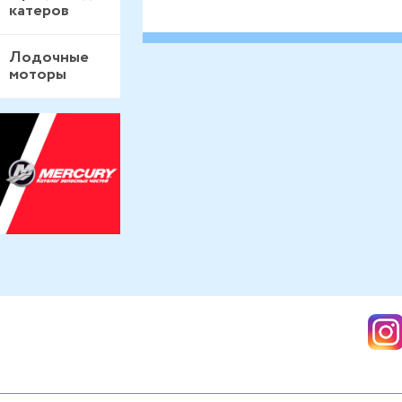
катеров
Лодочные
моторы