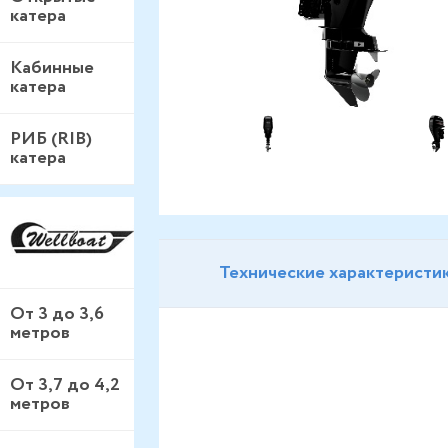
катера
Кабинные
катера
РИБ (RIB)
катера
Технические характеристи
От 3 до 3,6
метров
От 3,7 до 4,2
метров