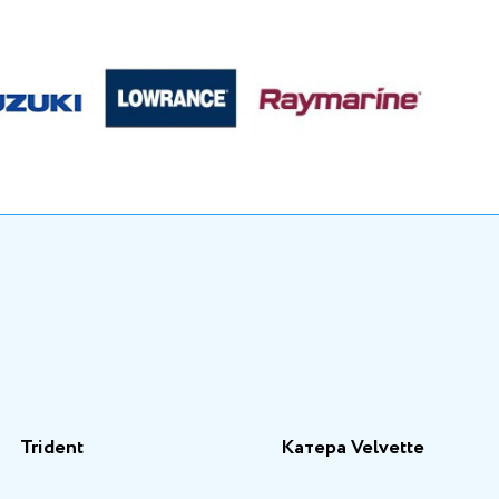
Trident
Катера Velvette