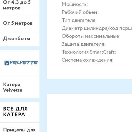
От 4,3 до 5
Мощность:
метров
Рабочий объём:
Тип двигателя:
От 5 метров
Диаметр цилиндра/ход порш
Обороты максимальные:
Джонботы
Защита двигателя:
Технология SmartCraft:
Система охлаждения:
Катера
Velvette
ВСЕ ДЛЯ
КАТЕРА
Прицепы для