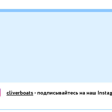
cliverboats
- подписывайтесь на наш Insta