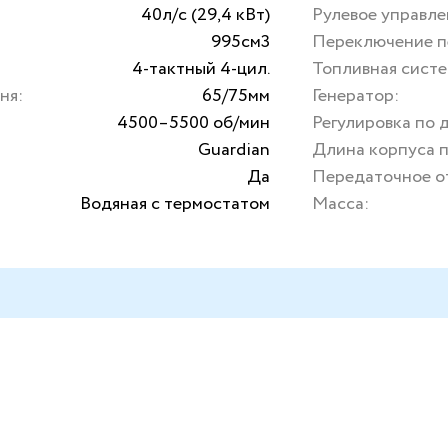
40л/с (29,4 кВт)
Рулевое управле
995см3
Переключение п
4-тактный 4-цил.
Топливная систе
ня:
65/75мм
Генератор:
4500–5500 об/мин
Регулировка по 
Guardian
Длина корпуса п
Да
Передаточное о
Водяная с термостатом
Масса: