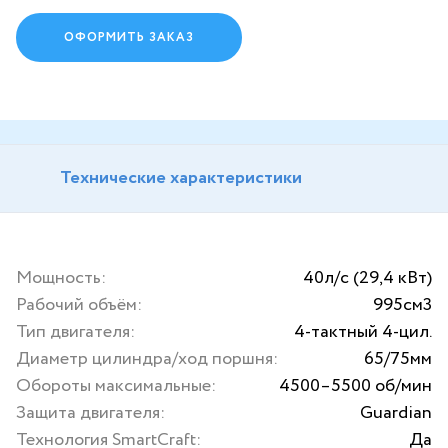
ОФОРМИТЬ ЗАКАЗ
Технические характеристики
Мощность:
40л/с (29,4 кВт)
Рабочий объём:
995см3
Тип двигателя:
4-тактный 4-цил.
Диаметр цилиндра/ход поршня:
65/75мм
Обороты максимальные:
4500–5500 об/мин
Защита двигателя:
Guardian
Технология SmartCraft:
Да