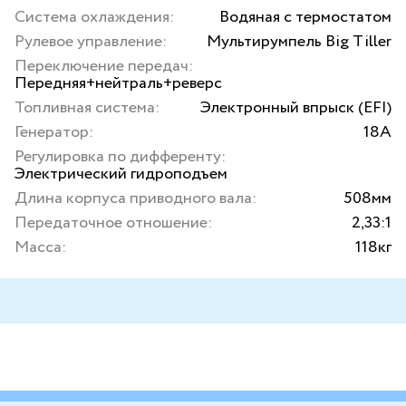
Система охлаждения:
Водяная с термостатом
Рулевое управление:
Мультирумпель Big Tiller
Переключение передач:
Передняя+нейтраль+реверс
Топливная система:
Электронный впрыск (EFI)
Генератор:
18А
Регулировка по дифференту:
Электрический гидроподъем
Длина корпуса приводного вала:
508мм
Передаточное отношение:
2,33:1
Масса:
118кг