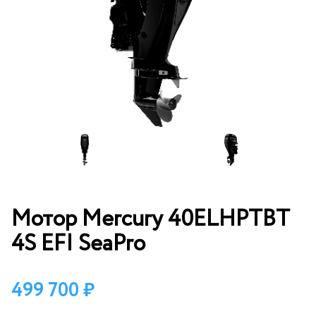
Мотор Mercury 40ELHPTBT
4S EFI SeaPro
499 700