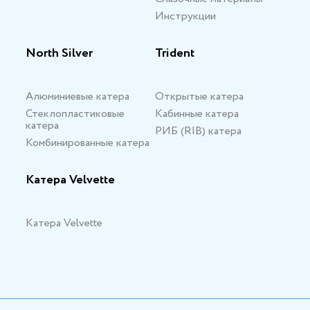
Инструкции
North Silver
Trident
Алюминиевые катера
Открытые катера
Стеклопластиковые
Кабинные катера
катера
РИБ (RIB) катера
Комбинированные катера
Катера Velvette
Катера Velvette