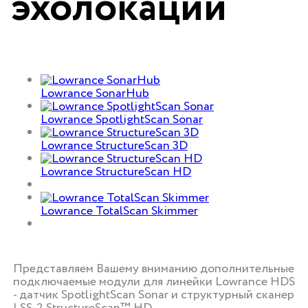
эхолокации
Lowrance SonarHub
Lowrance SpotlightScan Sonar
Lowrance StructureScan 3D
Lowrance StructureScan HD
Lowrance TotalScan Skimmer
Представляем Вашему вниманию дополнительные
подключаемые модули для линейки Lowrance HDS
- датчик SpotlightScan Sonar и структурный сканер
LSS-2 StructureScan™ HD.