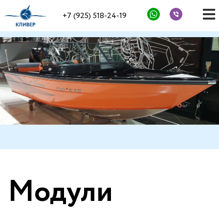
+7 (925) 518-24-19
Модули