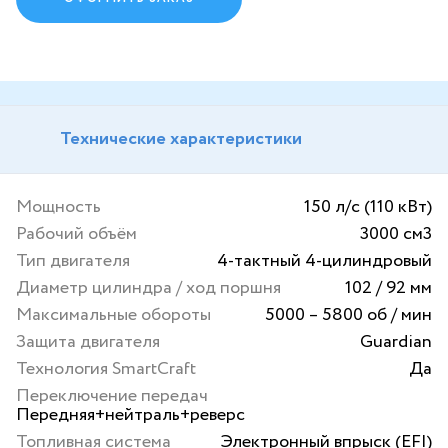
Технические характеристики
Мощность
150 л/с (110 кВт)
Рабочий объём
3000 см3
Тип двигателя
4-тактный 4-цилиндровый
Диаметр цилиндра / ход поршня
102 / 92 мм
Максимальные обороты
5000 – 5800 об / мин
Защита двигателя
Guardian
Технология SmartCraft
Да
Переключение передач
Передняя+нейтраль+реверс
Топливная система
Электронный впрыск (EFI)