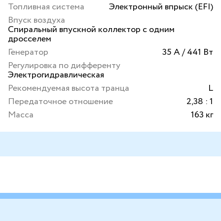
Топливная система
Электронный впрыск (EFI)
Впуск воздуха
Спиральный впускной коллектор с одним
дросселем
Генератор
35 А / 441 Вт
Регулировка по дифференту
Электрогидравлическая
Рекомендуемая высота транца
L
Передаточное отношение
2,38 : 1
Масса
163 кг