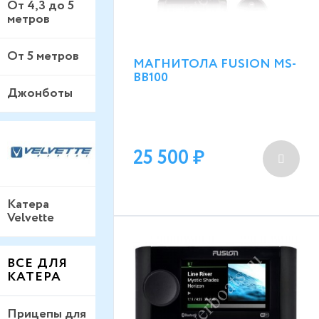
От 4,3 до 5
метров
От 5 метров
МАГНИТОЛА FUSION MS-
BB100
Джонботы
25 500
Катера
Velvette
ВСЕ ДЛЯ
КАТЕРА
Прицепы для