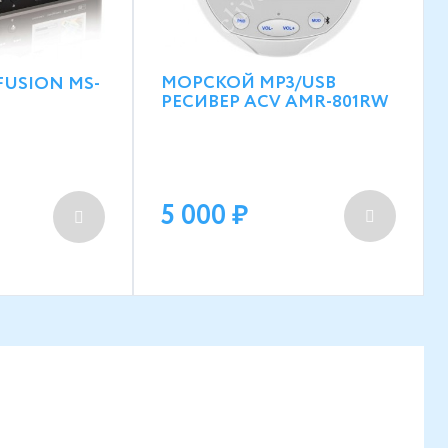
МОРСКОЙ MP3/USB
USION MS-
РЕСИВЕР ACV AMR-801RW
5 000