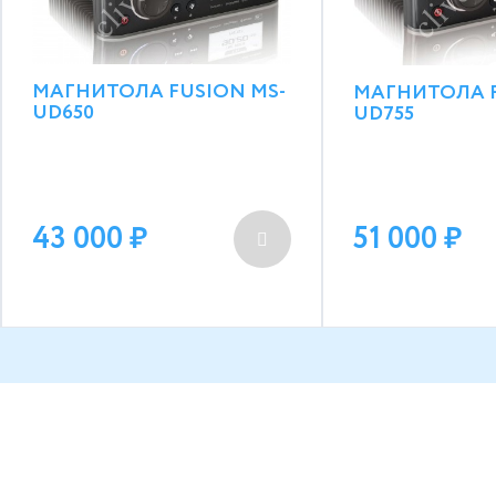
МАГНИТОЛА FUSION MS-
МАГНИТОЛА F
UD650
UD755
43 000
51 000