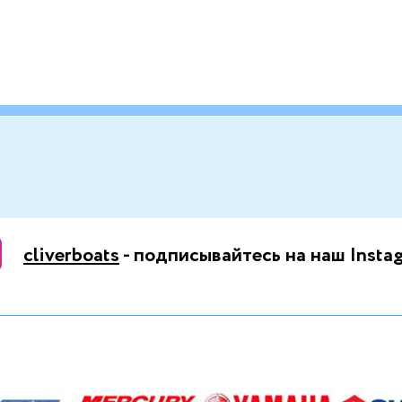
cliverboats
- подписывайтесь на наш Insta