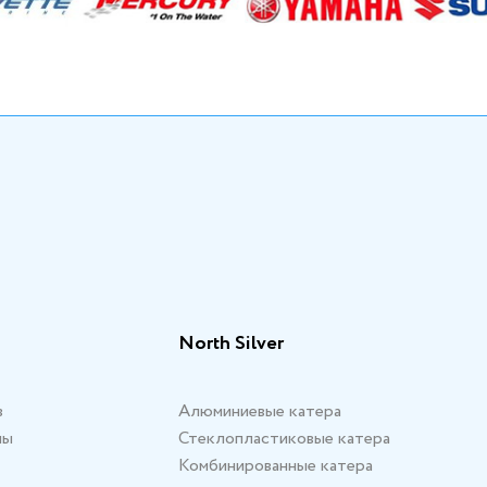
North Silver
в
Алюминиевые катера
мы
Стеклопластиковые катера
Комбинированные катера