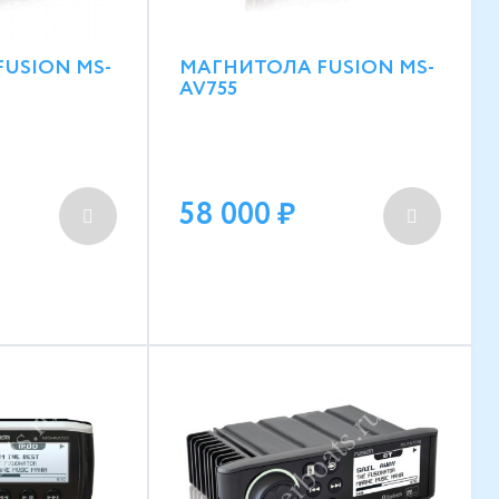
USION MS-
МАГНИТОЛА FUSION MS-
AV755
58 000