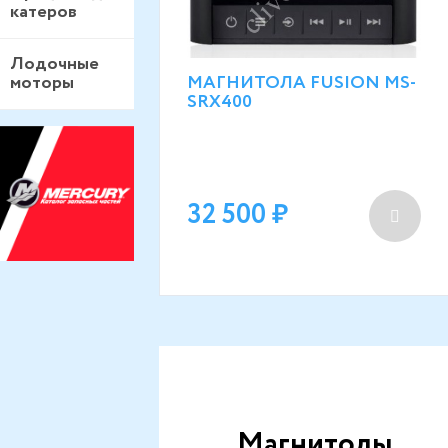
катеров
Лодочные
МАГНИТОЛА FUSION MS-
моторы
SRX400
32 500
Магнитолы