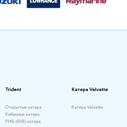
Trident
Катера Velvette
Открытые катера
Катера Velvette
Кабинные катера
РИБ (RIB) катера