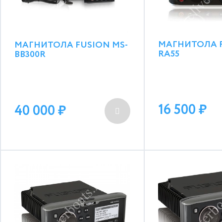
МАГНИТОЛА F
МАГНИТОЛА FUSION MS-
RA55
BB300R
16 500
40 000