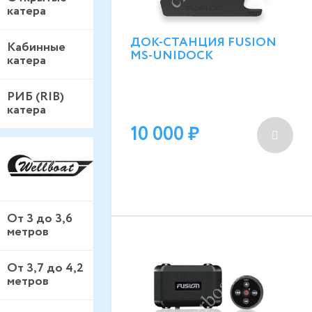
катера
ДОК-СТАНЦИЯ FUSION
Кабинные
MS-UNIDOCK
катера
РИБ (RIB)
катера
10 000
От 3 до 3,6
метров
От 3,7 до 4,2
метров