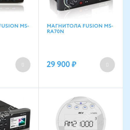
USION MS-
МАГНИТОЛА FUSION MS-
RA70N
29 900