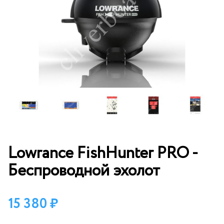
Lowrance FishHunter PRO -
Беспроводной эхолот
15 380