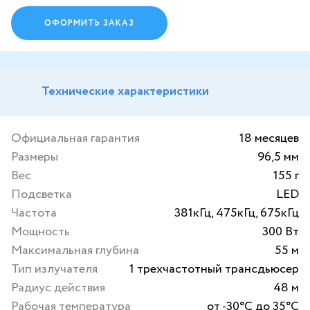
ОФОРМИТЬ ЗАКАЗ
Технические характеристики
Официальная гарантия
18 месяцев
Размеры
96,5 мм
Вес
155 г
Подсветка
LED
Частота
381кГц, 475кГц, 675кГц
Мощность
300 Вт
Максимальная глубина
55 м
Тип излучателя
1 трехчастотный трансдьюсер
Радиус действия
48 м
Рабочая температура
от -30°C до 35°C