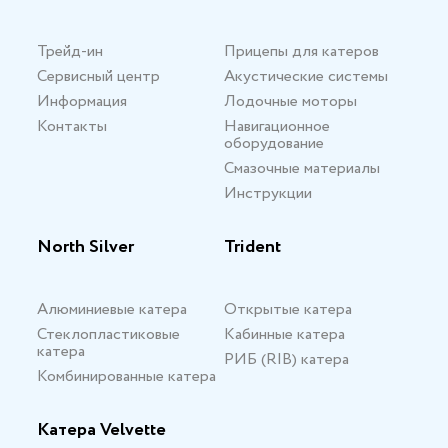
Трейд-ин
Прицепы для катеров
Сервисный центр
Акустические системы
Информация
Лодочные моторы
Контакты
Навигационное
оборудование
Смазочные материалы
Инструкции
North Silver
Trident
Алюминиевые катера
Открытые катера
Стеклопластиковые
Кабинные катера
катера
РИБ (RIB) катера
Комбинированные катера
Катера Velvette