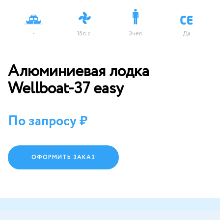
-
15л.с.
3чел
Да
Алюминиевая лодка
Wellboat-37 easy
По запросу
ОФОРМИТЬ ЗАКАЗ