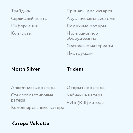
Трейд-ин
Прицепы для катеров
Сервисный центр
Акустические системы
Информация
Лодочные моторы
Контакты
Навигационное
оборудование
Смазочные материалы
Инструкции
North Silver
Trident
Алюминиевые катера
Открытые катера
Стеклопластиковые
Кабинные катера
катера
РИБ (RIB) катера
Комбинированные катера
Катера Velvette