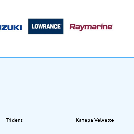
Trident
Катера Velvette