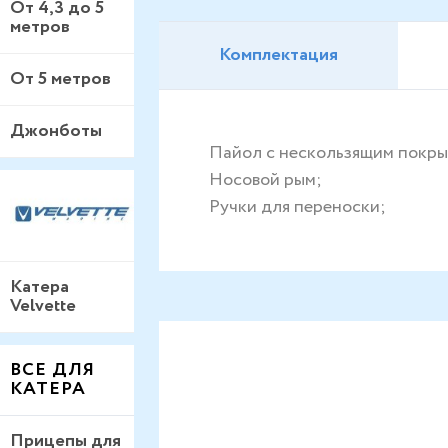
От 4,3 до 5
метров
Комплектация
От 5 метров
Джонботы
Пайол с нескользящим покры
Носовой рым;
Ручки для переноски;
Катера
Velvette
ВСЕ ДЛЯ
КАТЕРА
Прицепы для