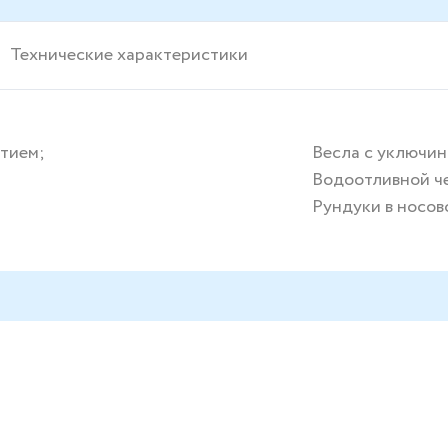
Технические характеристики
тием;
Весла с уключин
Водоотливной ч
Рундуки в носов