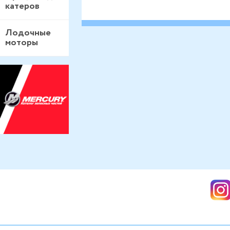
катеров
Лодочные
моторы