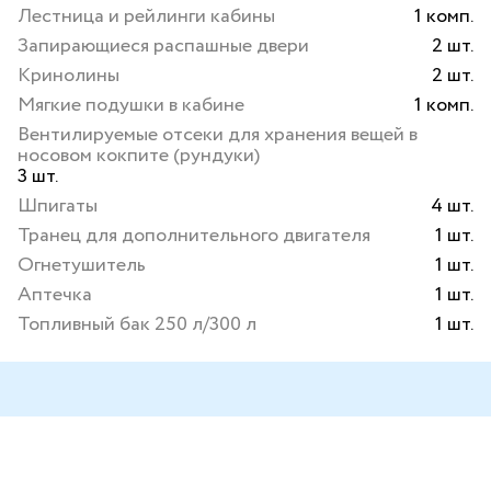
Лестница и рейлинги кабины
1 комп.
Запирающиеся распашные двери
2 шт.
Кринолины
2 шт.
Мягкие подушки в кабине
1 комп.
Вентилируемые отсеки для хранения вещей в
носовом кокпите (рундуки)
3 шт.
Шпигаты
4 шт.
Транец для дополнительного двигателя
1 шт.
Огнетушитель
1 шт.
Аптечка
1 шт.
Топливный бак 250 л/300 л
1 шт.