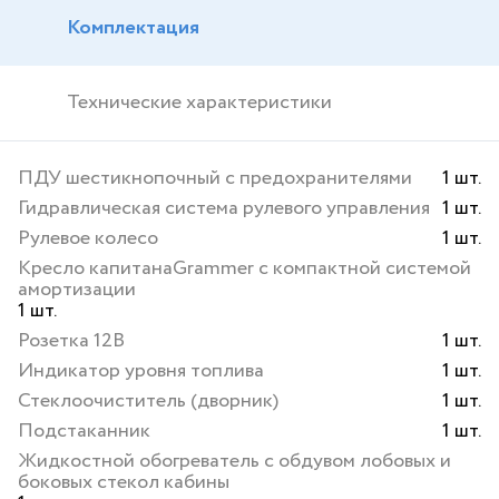
Комплектация
Технические характеристики
ПДУ шестикнопочный с предохранителями
1 шт.
Гидравлическая система рулевого управления
1 шт.
Рулевое колесо
1 шт.
Кресло капитанаGrammer с компактной системой
амортизации
1 шт.
Розетка 12В
1 шт.
Индикатор уровня топлива
1 шт.
Стеклоочиститель (дворник)
1 шт.
Подстаканник
1 шт.
Жидкостной обогреватель с обдувом лобовых и
боковых стекол кабины