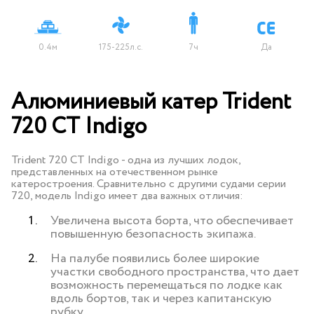
0.4м
175-225л.с.
7ч
Да
Алюминиевый катер Trident
720 CT Indigo
Trident 720 CT Indigo - одна из лучших лодок,
представленных на отечественном рынке
катеростроения. Сравнительно с другими судами серии
720, модель Indigo имеет два важных отличия:
Увеличена высота борта, что обеспечивает
повышенную безопасность экипажа.
На палубе появились более широкие
участки свободного пространства, что дает
возможность перемещаться по лодке как
вдоль бортов, так и через капитанскую
рубку.