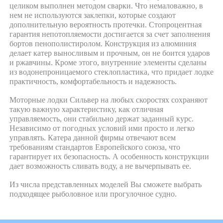
целиком выполнен методом сварки. Что немаловажно, в
нем не используются заклепки, которые создают
дополнительную вероятность протечки. Стопроцентная
гарантия непотопляемости достигается за счет заполнения
бортов пенополистиролом. Конструкция из алюминия
делает катер выносливым и прочным, он не боится ударов
и ржавчины. Кроме этого, внутренние элементы сделаны
из водонепроницаемого стеклопластика, что придает лодке
практичность, комфортабельность и надежность.
Моторные лодки Сильвер на любых скоростях сохраняют
такую важную характеристику, как отличная
управляемость, они стабильно держат заданный курс.
Независимо от погодных условий ими просто и легко
управлять. Катера данной фирмы отвечают всем
требованиям стандартов Европейского союза, что
гарантирует их безопасность. А особенность конструкции
дает возможность сливать воду, а не вычерпывать ее.
Из числа представленных моделей Вы сможете выбрать
подходящее рыболовное или прогулочное судно.