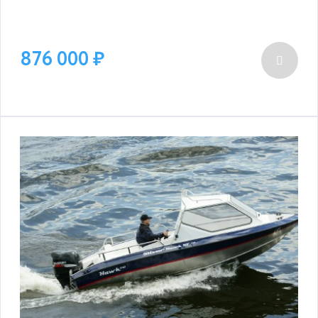
876 000