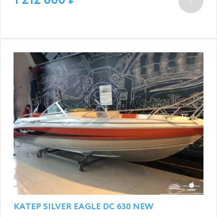
1 212 000
КАТЕР SILVER EAGLE DC 630 NEW