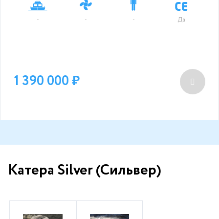
-
-
-
Да
1 390 000
Катера Silver (Сильвер)