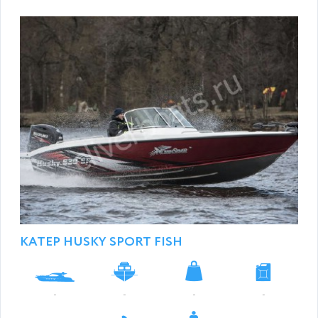
КАТЕР HUSKY SPORT FISH
-
-
-
-