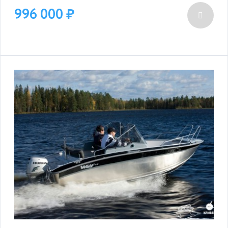
996 000