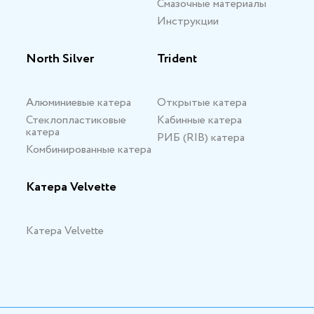
Смазочные материалы
Инструкции
North Silver
Trident
Алюминиевые катера
Открытые катера
Стеклопластиковые
Кабинные катера
катера
РИБ (RIB) катера
Комбинированные катера
Катера Velvette
Катера Velvette