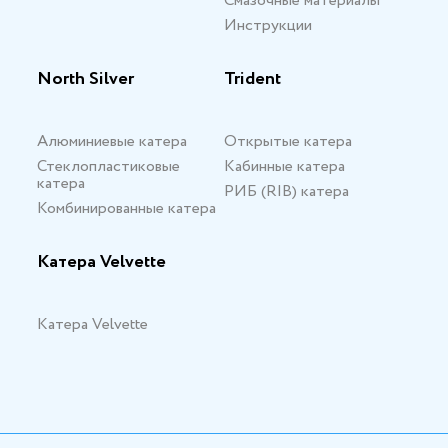
Смазочные материалы
Инструкции
North Silver
Trident
Алюминиевые катера
Открытые катера
Стеклопластиковые
Кабинные катера
катера
РИБ (RIB) катера
Комбинированные катера
Катера Velvette
Катера Velvette