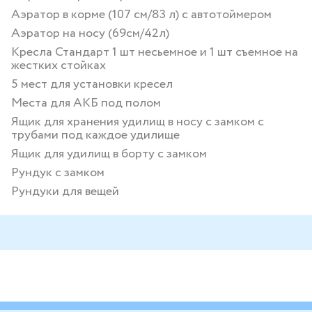
Аэратор в корме (107 см/83 л) с автотоймером
Аэратор на носу (69см/42л)
Кресла Стандарт 1 шт несьемное и 1 шт съемное на
жестких стойках
5 мест для установки кресел
Места для АКБ под полом
Ящик для хранения удилищ в носу с замком с
трубами под каждое удилище
Ящик для удилищ в борту с замком
Рундук с замком
Рундуки для вещей