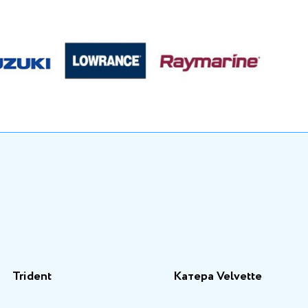
Trident
Катера Velvette