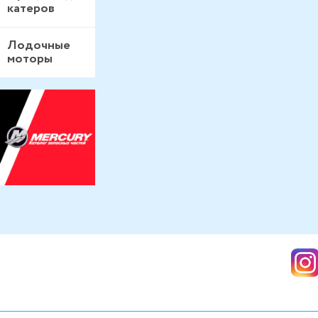
катеров
Лодочные
моторы