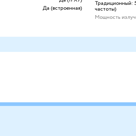
Традиционный: 5
Да (встроенная)
частоты)
Мощность излуч