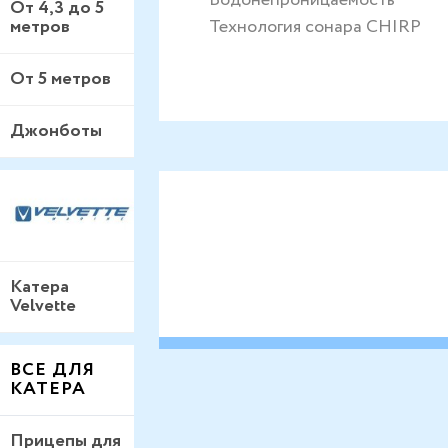
От 4,3 до 5
Технология сонара CHIRP
метров
От 5 метров
Джонботы
Катера
Velvette
ВСЕ ДЛЯ
КАТЕРА
Прицепы для