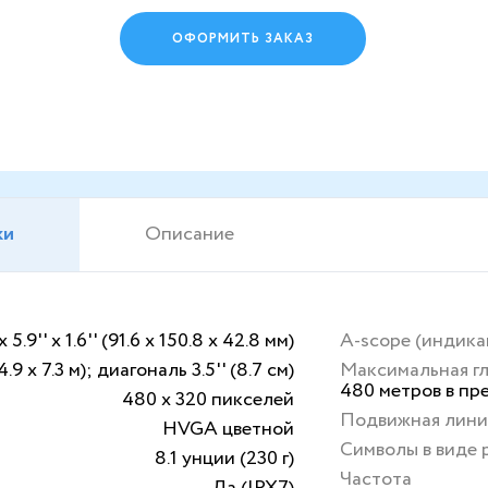
ОФОРМИТЬ ЗАКАЗ
ки
Описание
 x 5.9'' x 1.6'' (91.6 x 150.8 x 42.8 мм)
A-scope (индика
 (4.9 x 7.3 м); диагональ 3.5'' (8.7 см)
Максимальная г
480 метров в пр
480 x 320 пикселей
Подвижная лини
HVGA цветной
Символы в виде 
8.1 унции (230 г)
Частота
Да (IPX7)