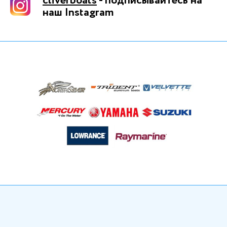
cliverboats
- подписывайтесь на
наш Instagram