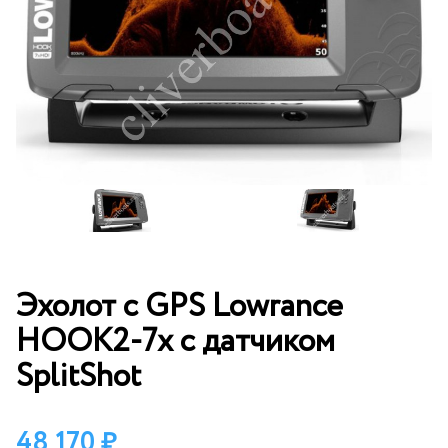
Эхолот с GPS Lowrance
HOOK2-7x с датчиком
SplitShot
48 170