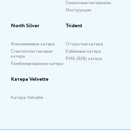
Смазочные материалы
Инструкции
North Silver
Trident
Алюминиевые катера
Открытые катера
Стеклопластиковые
Кабинные катера
катера
РИБ (RIB) катера
Комбинированные катера
Катера Velvette
Катера Velvette