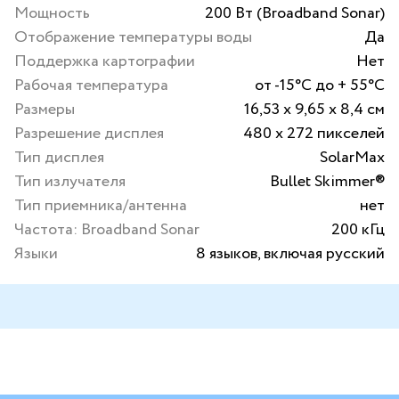
Мощность
200 Вт (Broadband Sonar)
Отображение температуры воды
Да
Поддержка картографии
Нет
Рабочая температура
от -15°C до + 55°C
Размеры
16,53 x 9,65 x 8,4 см
Разрешение дисплея
480 x 272 пикселей
Тип дисплея
SolarMax
Тип излучателя
Bullet Skimmer®
Тип приемника/антенна
нет
Частота: Broadband Sonar
200 кГц
Языки
8 языков, включая русский