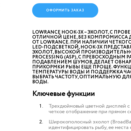
ОФОРМИТЬ ЗАКАЗ
LOWRANCE HOOK-3X – ЭХОЛОТ, С ПР
ОТЛИЧНОЙ ЦЕНЕ, БЕЗ КОМПРОМИССА 
ОТ LOWRANCE. ПРИ НАЛИЧИИ ЧЕТКОГ
LED-ПОДСВЕТКОЙ, HOOK-3X ПРЕДСТ
ЭХОЛОТ, ВЫСОКОЙ ПРОИЗВОДИТЕЛЬНО
PROCESSING (ASP), С ПРЕВОСХОДНЫМ
ПОДАВЛЕНИЕМ ШУМОВ, ДЕЛАЕТ ОБНА
ПРИКОРМКИ РЫБЫ ЕЩЕ ПРОЩЕ. ФУНКЦ
ТЕМПЕРАТУРЫ ВОДЫ И ПОДДЕРЖКА ЧАСТ
ВЫБРАТЬ ЧАСТОТУ, ОПТИМАЛЬНУЮ ДЛ
ВОДЫ.
Ключевые функции
Трехдюймовый цветной дисплей с 
четкое отображение при прямом со
Широкополосный эхолот (BroadBan
идентифицировать рыбу, ее места 