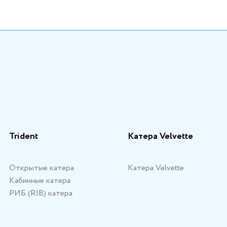
Trident
Катера Velvette
Открытые катера
Катера Velvette
Кабинные катера
РИБ (RIB) катера