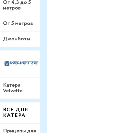
От 4,3 до 5
метров
От 5 метров
Джонботы
Катера
Velvette
ВСЕ ДЛЯ
КАТЕРА
Прицепы для