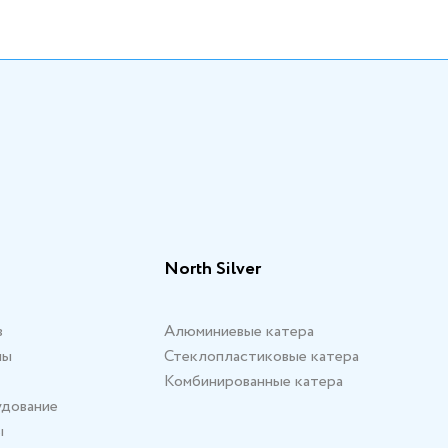
North Silver
в
Алюминиевые катера
мы
Стеклопластиковые катера
Комбинированные катера
удование
ы