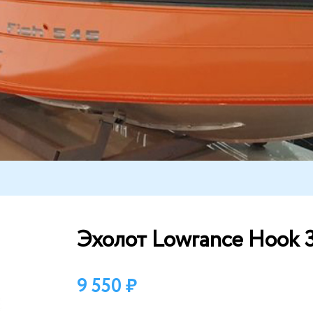
Эхолот Lowrance Hook 
9 550