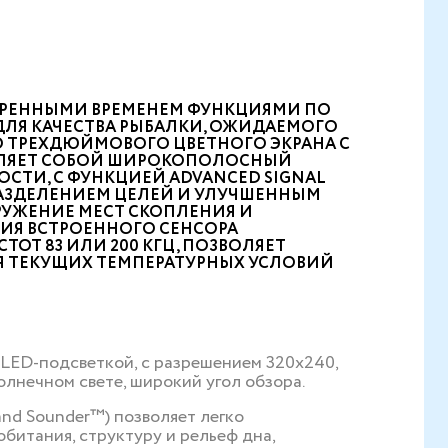
ОВЕРЕННЫМИ ВРЕМЕНЕМ ФУНКЦИЯМИ ПО
ДЛЯ КАЧЕСТВА РЫБАЛКИ, ОЖИДАЕМОГО
О ТРЕХДЮЙМОВОГО ЦВЕТНОГО ЭКРАНА С
АВЛЯЕТ СОБОЙ ШИРОКОПОЛОСНЫЙ
СТИ, С ФУНКЦИЕЙ ADVANCED SIGNAL
 РАЗДЕЛЕНИЕМ ЦЕЛЕЙ И УЛУЧШЕННЫМ
РУЖЕНИЕ МЕСТ СКОПЛЕНИЯ И
ИЯ ВСТРОЕННОГО СЕНСОРА
ОТ 83 ИЛИ 200 КГЦ, ПОЗВОЛЯЕТ
Я ТЕКУЩИХ ТЕМПЕРАТУРНЫХ УСЛОВИЙ
LED-подсветкой, с разрешением 320х240,
лнечном свете, широкий угол обзора.
d Sounder™) позволяет легко
обитания, структуру и рельеф дна,