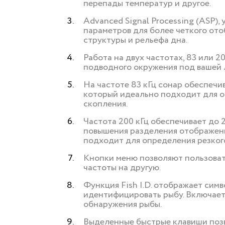
перепады температур и другое.
Advanced Signal Processing (ASP)
параметров для более четкого ото
структуры и рельефа дна.
Работа на двух частотах, 83 или 2
подводного окружения под вашей 
На частоте 83 кГц сонар обеспечи
который идеально подходит для о
скопления.
Частота 200 кГц обеспечивает до 
повышения разделения отображени
подходит для определения резког
Кнопки меню позволяют пользоват
частоты на другую.
Функция Fish I.D. отображает симв
идентифицировать рыбу. Включает 
обнаружения рыбы.
Выделенные быстрые клавиши позв