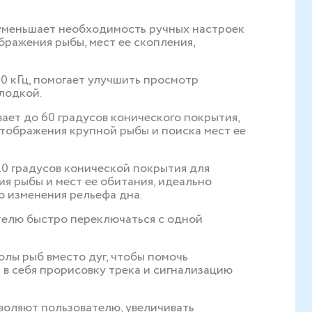
, уменьшает необходимость ручных настроек
бражения рыбы, мест ее скопления,
00 кГц, помогает улучшить просмотр
лодкой.
вает до 60 градусов конического покрытия,
тображения крупной рыбы и поиска мест ее
20 градусов конической покрытия для
я рыбы и мест ее обитания, идеально
о изменения рельефа дна.
елю быстро переключаться с одной
олы рыб вместо дуг, чтобы помочь
в себя прорисовку трека и сигнализацию
оляют пользователю, увеличивать