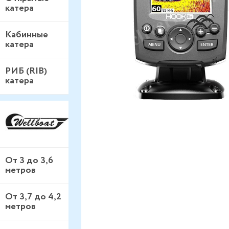
катера
Кабинные
катера
РИБ (RIB)
катера
От 3 до 3,6
метров
От 3,7 до 4,2
метров