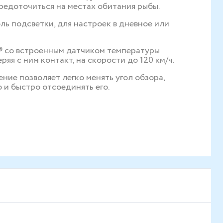
редоточиться на местах обитания рыбы.
ь подсветки, для настроек в дневное или
® со встроенным датчиком температуры
ряя с ним контакт, на скорости до 120 км/ч.
ие позволяет легко менять угол обзора,
 и быстро отсоединять его.