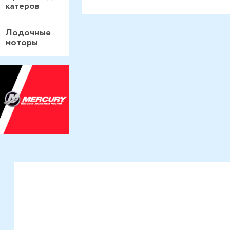
катеров
Лодочные
моторы