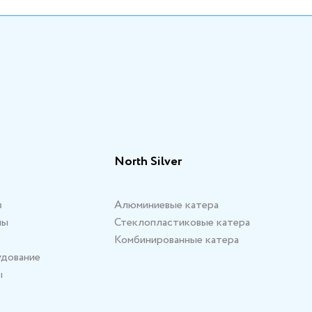
North Silver
в
Алюминиевые катера
мы
Стеклопластиковые катера
Комбинированные катера
удование
ы