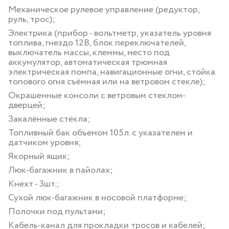
Механическое рулевое управление (редуктор,
руль, трос);
Электрика (прибор - вольтметр, указатель уровня
топлива, гнездо 12В, блок переключателей,
выключатель массы, клеммы, место под
аккумулятор, автоматическая трюмная
электрическая помпа, навигационные огни, стойка
топового огня съёмная или на ветровом стекле);
Окрашенные консоли с ветровым стеклом-
дверцей;
Закалённые стёкла;
Топливный бак объемом 105л. с указателем и
датчиком уровня;
Якорный ящик;
Люк-багажник в пайолах;
Кнехт - 3шт.;
Сухой люк-багажник в носовой платформе;
Полочки под пультами;
Кабель-канал для прокладки тросов и кабелей;