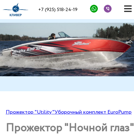
+7 (925) 518-24-19
Прожектор "Utility"
Уборочный комплект EuroPump
Прожектор "Ночной глаз"