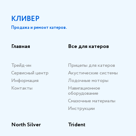
КЛИВЕР
Продажа и ремонт катеров.
Главная
Все для катеров
Трейд-ин
Прицепы для катеров
Сервисный центр
Акустические системы
Информация
Лодочные моторы
Контакты
Навигационное
оборудование
Смазочные материалы
Инструкции
North Silver
Trident