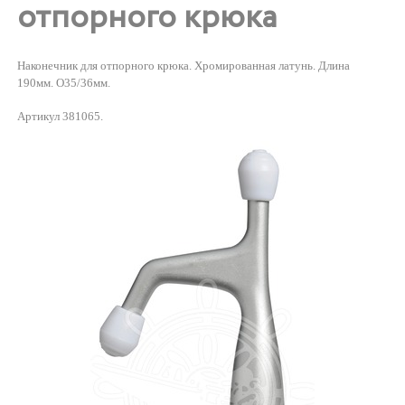
отпорного крюка
Наконечник для отпорного крюка. Хромированная латунь. Длина
190мм. O35/36мм.
Артикул 381065.