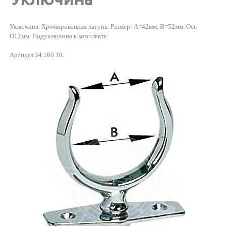
Уключина. Хромированная латунь. Размер: А=42мм, В=52мм. Ось
O12мм. Подуключина в комплекте.
Артикул 34.160.10.