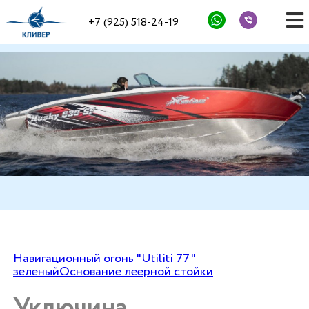
+7 (925) 518-24-19
Навигационный огонь "Utiliti 77"
зеленый
Основание леерной стойки
Уключина