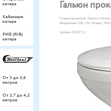
Гальюн прок
катера
Кабинные
Гальюн прокачной. Унитаз из белого
катера
Напряжение 12В, 15А. Размер: 350х
Артикул 50.207.12.
РИБ (RIB)
катера
От 3 до 3,6
метров
От 3,7 до 4,2
метров