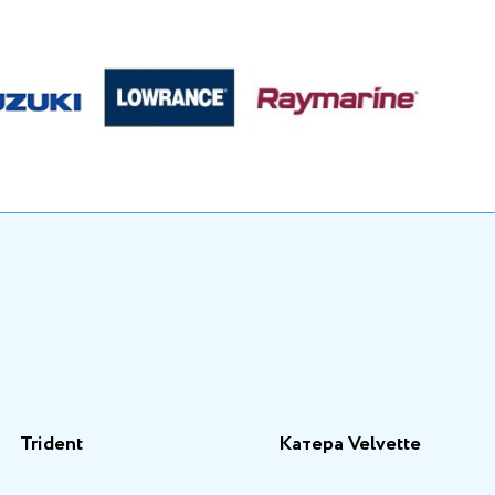
Trident
Катера Velvette