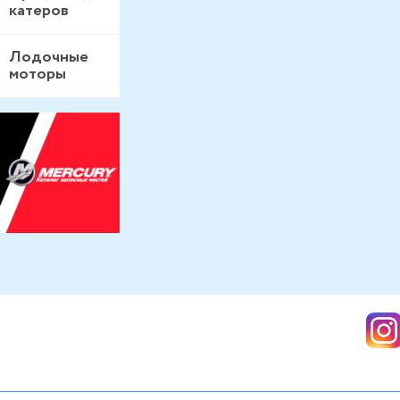
катеров
Лодочные
моторы