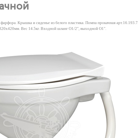
ачной
 фарфора. Крышка и сиденье из белого пластика. Помпа прокачная арт.16.193.7
320х420мм. Вес 14.5кг. Входной шланг O1/2", выходной O1".