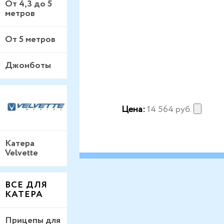
От 4,3 до 5
метров
От 5 метров
Джонботы
Цена:
14 564
руб.
Катера
Velvette
ВСЕ ДЛЯ
КАТЕРА
Прицепы для