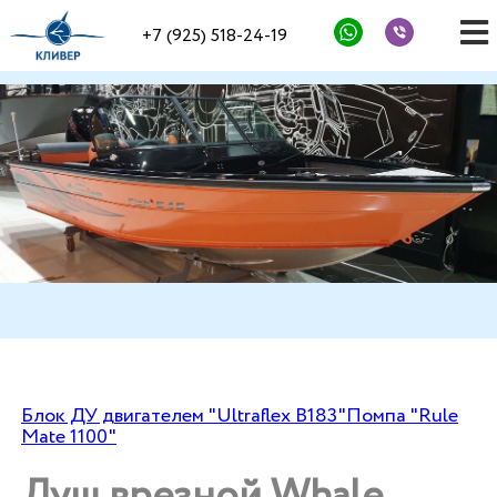
+7 (925) 518-24-19
Блок ДУ двигателем "Ultraflex В183"
Помпа "Rule
Mate 1100"
Душ врезной Whale