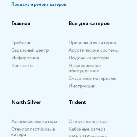
Продажа и ремонт катеров.
Главная
Все для катеров
Трейд-ин
Прицепы для катеров
Сервисный центр
Акустические системы
Информация
Лодочные моторы
Контакты
Навигационное
оборудование
Смазочные материалы
Инструкции
North Silver
Trident
Алюминиевые катера
Открытые катера
Стеклопластиковые
Кабинные катера
катера
РИБ (RIB) катера