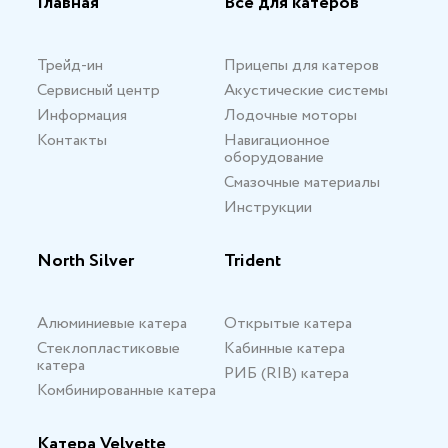
Главная
Все для катеров
Трейд-ин
Прицепы для катеров
Сервисный центр
Акустические системы
Информация
Лодочные моторы
Контакты
Навигационное
оборудование
Смазочные материалы
Инструкции
North Silver
Trident
Алюминиевые катера
Открытые катера
Стеклопластиковые
Кабинные катера
катера
РИБ (RIB) катера
Комбинированные катера
Катера Velvette