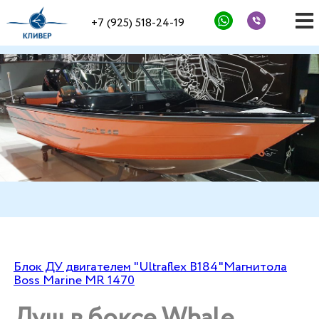
+7 (925) 518-24-19
Блок ДУ двигателем "Ultraflex В184"
Магнитола
Boss Marine MR 1470
Душ в боксе Whale