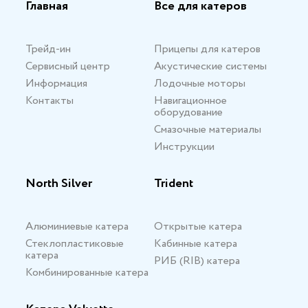
Главная
Все для катеров
Трейд-ин
Прицепы для катеров
Сервисный центр
Акустические системы
Информация
Лодочные моторы
Контакты
Навигационное
оборудование
Смазочные материалы
Инструкции
North Silver
Trident
Алюминиевые катера
Открытые катера
Стеклопластиковые
Кабинные катера
катера
РИБ (RIB) катера
Комбинированные катера