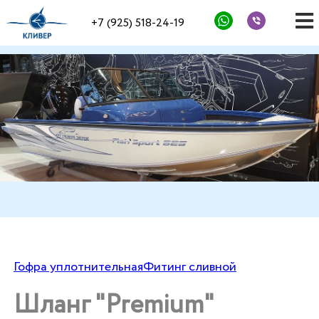
+7 (925) 518-24-19
Гофра уплотнительная
Фитинг сливной
Шланг "Premium"