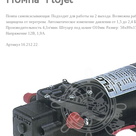
Помпа самовсасывающая. Подходит для работы на 2 выхода. Возможна раб
защищена от перегрева. Автоматическое изменение давления от 1,5 до 2,4 Б
Производительность 4,3л/мин. Штуцер под шланг O10мм. Размер: 58х89х157
Напряжение 12В, 1,9А.
Артикул 16.212.22.