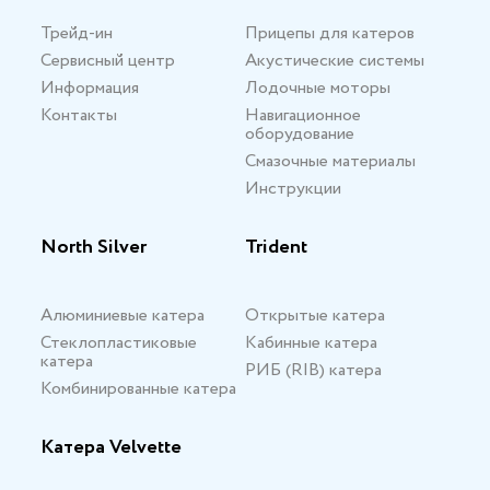
Трейд-ин
Прицепы для катеров
Сервисный центр
Акустические системы
Информация
Лодочные моторы
Контакты
Навигационное
оборудование
Смазочные материалы
Инструкции
North Silver
Trident
Алюминиевые катера
Открытые катера
Стеклопластиковые
Кабинные катера
катера
РИБ (RIB) катера
Комбинированные катера
Катера Velvette