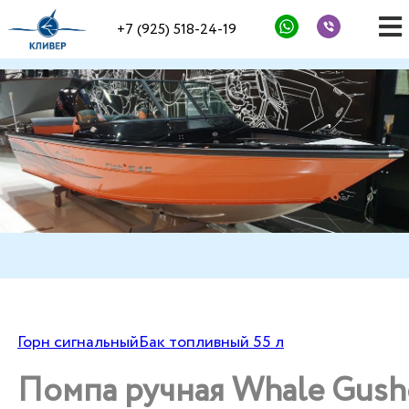
+7 (925) 518-24-19
Горн сигнальный
Бак топливный 55 л
Помпа ручная Whale Gush