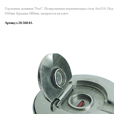
Горловина заливная "Fuel". Полированная нержавеющая сталь Aisi316. Под
O50мм. Крышка O88мм, запирается на ключ.
Артикул 20.568.01.