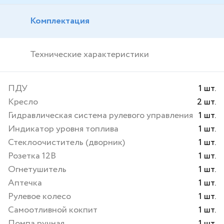
Комплектация
Технические характеристики
ПДУ
1 шт.
Кресло
2 шт.
Гидравлическая система рулевого управления
1 шт.
Индикатор уровня топлива
1 шт.
Стеклоочиститель (дворник)
1 шт.
Розетка 12В
1 шт.
Огнетушитель
1 шт.
Аптечка
1 шт.
Рулевое колесо
1 шт.
Самоотливной кокпит
1 шт.
Помпа ручная
1 шт.