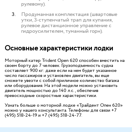
рулевому).
Продуманная комплектация (швартовые
утки, 3-ступенчатый трап для купания,
рулевое дистанционное управление с
гидроусилителем, туманный горн).
Основные характеристики лодки
Моторный катер Trident Open 620 способен вместить на
своем борту до 7 человек. Грузоподъемность судна
составляет 900 кг: даже если на нем будет указанное
число пассажиров и установлен двигатель, вы еще
сможете увезти с собой приличное количество багажа
или оборудования. На этой модели можно установить
двигатель мощностью до 140 л.с., обеспечив
превосходные скоростные характеристики.
Узнать больше о моторной лодке «Трайдент Опен 620»
можно у нашего консультанта. Телефоны для связи +7
(495) 518-24-19 и +7 (495) 518-24-77.