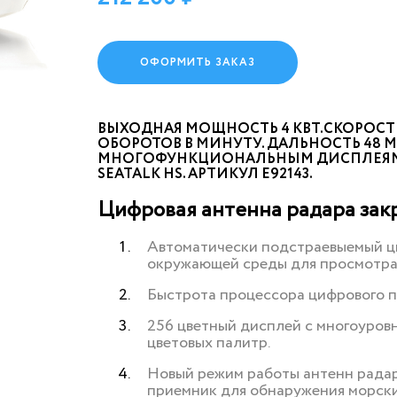
ОФОРМИТЬ ЗАКАЗ
ВЫХОДНАЯ МОЩНОСТЬ 4 КВТ.СКОРОСТЬ
ОБОРОТОВ В МИНУТУ. ДАЛЬНОСТЬ 48 М
МНОГОФУНКЦИОНАЛЬНЫМ ДИСПЛЕЯМ C-W
SEATALK HS. АРТИКУЛ E92143.
Цифровая антенна радара зак
Автоматически подстраевыемый ц
окружающей среды для просмотра 
Быстрота процессора цифрового п
256 цветный дисплей с многоуров
цветовых палитр.
Новый режим работы антенн радар
приемник для обнаружения морских