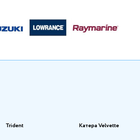
Trident
Катера Velvette