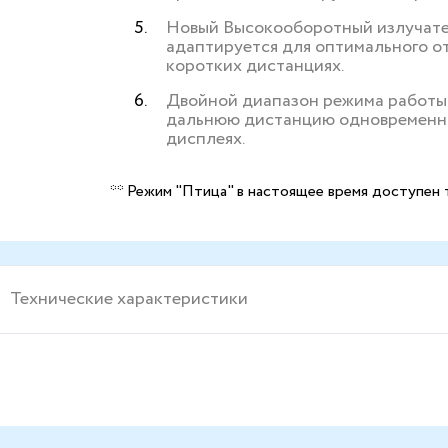
Новый Высокооборотный излучател
адаптируется для оптимального о
коротких дистанциях.
Двойной диапазон режима работы
дальнюю дистанцию одновременно 
дисплеях.
** Режим "Птица" в настоящее время доступен 
Технические характеристики